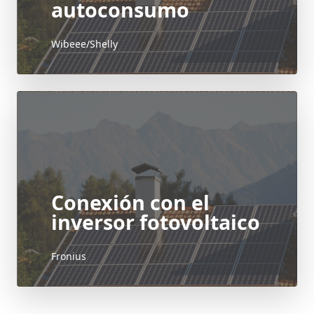
autoconsumo
Wibeee/Shelly
Conexión con el
inversor fotovoltaico
Fronius